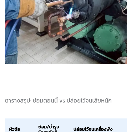
ตารางสรุป: ซ่อมตอนนี้ vs ปล่อยไว้จนเสียหนัก
ซ่อม/บำรุง
หัวข้อ
ปล่อยไว้จนเครื่องพัง
รักษาทันที