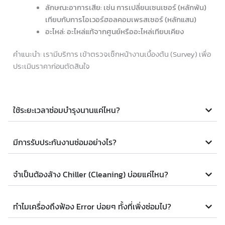
ลักษณะอาการเสีย: เช่น การเปลี่ยนเซนเซอร์ (หลักพัน)
เทียบกับการโอเวอร์ฮอลคอมเพรสเซอร์ (หลักแสน)
อะไหล่: อะไหล่แท้จากศูนย์หรืออะไหล่เทียบเคียง
คำแนะนำ: เรามีบริการ เข้าตรวจเช็กหน้างานเบื้องต้น (Survey) เพื่อ
ประเมินราคาก่อนตัดสินใจ
ใช้ระยะเวลาซ่อมบำรุงนานแค่ไหน?
มีการรับประกันงานซ่อมอย่างไร?
จำเป็นต้องล้าง Chiller (Cleaning) บ่อยแค่ไหน?
ทำไมเครื่องถึงฟ้อง Error บ่อยๆ ทั้งที่เพิ่งซ่อมไป?