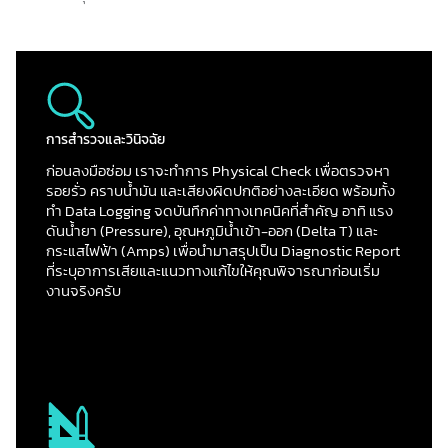
การสำรวจและวินิจฉัย
ก่อนลงมือซ่อม เราจะทำการ Physical Check เพื่อตรวจหา
รอยรั่ว คราบน้ำมัน และเสียงผิดปกติอย่างละเอียด พร้อมทั้ง
ทำ Data Logging จดบันทึกค่าทางเทคนิคที่สำคัญ อาทิ แรง
ดันน้ำยา (Pressure), อุณหภูมิน้ำเข้า-ออก (Delta T) และ
กระแสไฟฟ้า (Amps) เพื่อนำมาสรุปเป็น Diagnostic Report
ที่ระบุอาการเสียและแนวทางแก้ไขให้คุณพิจารณาก่อนเริ่ม
งานจริงครับ