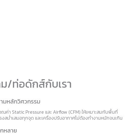
ลม/ท่อดักส์กับเรา
ามหลักวิศวกรรม
นวณค่า Static Pressure และ Airflow (CFM) ให้เหมาะสมกับพื้นที่
ะแรงสม่ำเสมอทุกจุด และเครื่องปรับอากาศไม่ต้องทำงานหนักจนเกิน
ากหลาย