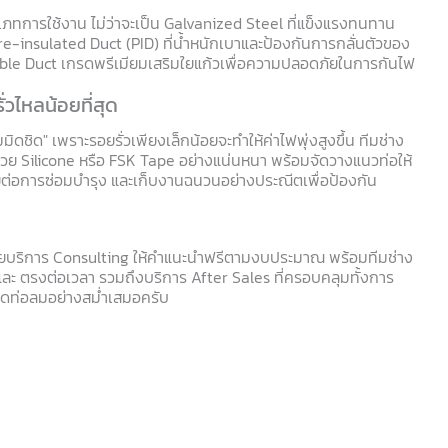
ะเภทการใช้งาน ไม่ว่าจะเป็น Galvanized Steel ที่แข็งแรงทนทาน
insulated Duct (PID) ที่น้ำหนักเบาและป้องกันการกลั่นตัวของ
exible Duct เกรดพรีเมียมเสริมใยแก้วเพื่อความปลอดภัยในการกันไฟ
ั่วไหลน้อยที่สุด
ดชิด" เพราะรอยรั่วเพียงเล็กน้อยจะทำให้ค่าไฟพุ่งสูงขึ้น ทีมช่าง
้วย Silicone หรือ FSK Tape อย่างแน่นหนา พร้อมจัดวางแนวท่อให้
ายต่อการซ่อมบำรุง และเก็บงานฉนวนอย่างประณีตเพื่อป้องกัน
้วยบริการ Consulting ให้คำแนะนำฟรีตามงบประมาณ พร้อมทีมช่าง
นและ ตรงต่อเวลา รวมถึงบริการ After Sales ที่ครอบคลุมทั้งการ
ดท่อลมอย่างสม่ำเสมอครับ