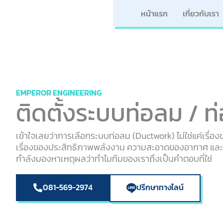
Skip
หน้าแรก
เกี่ยวกับเรา
to
content
EMPEROR ENGINEERING
ติดตั้งระบบท่อลม / ท่
เข้าใจเลยว่าการเลือกระบบท่อลม (Ductwork) ไม่ใช่แค่เรื่อ
เรื่องของประสิทธิภาพพลังงาน ความสะอาดของอากาศ แล
กำลังมองหาเหตุผลว่าทำไมทีมของเราถึงเป็นคำตอบที่ใช่
081-569-2974
ปรึกษาทางไลน์