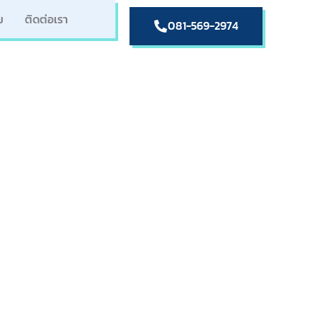
ม
ติดต่อเรา
081-569-2974