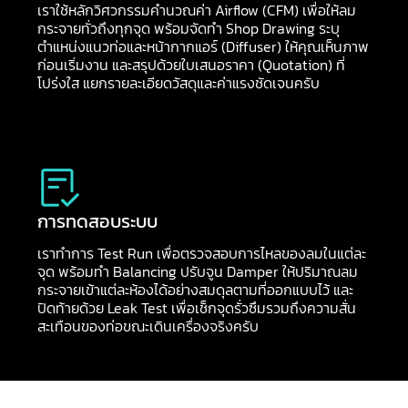
เราใช้หลักวิศวกรรมคำนวณค่า Airflow (CFM) เพื่อให้ลม
กระจายทั่วถึงทุกจุด พร้อมจัดทำ Shop Drawing ระบุ
ตำแหน่งแนวท่อและหน้ากากแอร์ (Diffuser) ให้คุณเห็นภาพ
ก่อนเริ่มงาน และสรุปด้วยใบเสนอราคา (Quotation) ที่
โปร่งใส แยกรายละเอียดวัสดุและค่าแรงชัดเจนครับ
การทดสอบระบบ
เราทำการ Test Run เพื่อตรวจสอบการไหลของลมในแต่ละ
จุด พร้อมทำ Balancing ปรับจูน Damper ให้ปริมาณลม
กระจายเข้าแต่ละห้องได้อย่างสมดุลตามที่ออกแบบไว้ และ
ปิดท้ายด้วย Leak Test เพื่อเช็กจุดรั่วซึมรวมถึงความสั่น
สะเทือนของท่อขณะเดินเครื่องจริงครับ