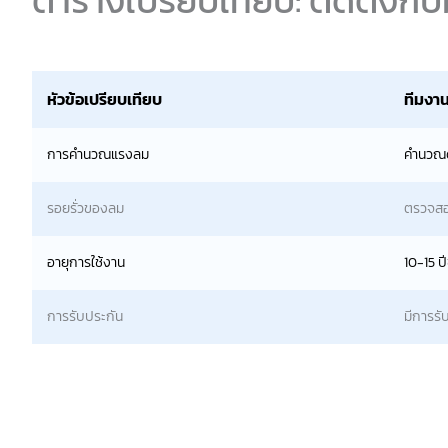
หัวข้อเปรียบเทียบ
ทีมงา
การคำนวณแรงลม
คำนวณด
รอยรั่วของลม
ตรวจสอ
อายุการใช้งาน
10-15 ปี
การรับประกัน
มีการรั