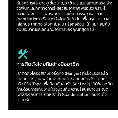
ทีมวิศวกรและช่างผู้เชี่ยวชาญจะเข้าประเมินสถานที่จริงเพื่อ
วัดพื้นที่และทิศทางการไหลเวียนอากาศ พร้อมวิเคราะห์
ความต้องการว่าเน้นระบบความเย็น การระบายอากาศ
(Ventilation) หรือการกำจัดกลิ่น/ควัน เพื่อสรุปแนวทาง
เลือกประเภทท่อ (สังกะสี, PID หรือท่ออ่อน) ให้เหมาะสมกับ
งบประมาณและลักษณะอาคารของคุณที่สุดครับ
การติดตั้งโดยทีมช่างมืออาชีพ
เราติดตั้งโครงสร้างตัวยึดท่อ (Hanger) ที่แข็งแรงและได้
ระดับมาตรฐาน พร้อมประกอบซีลรอยต่อด้วย Silicone
หรือ FSK Tape เพื่อป้องกันลมรั่ว (Air Leak) 100% และปิด
ท้ายด้วยการเก็บงานหุ้มฉนวนกันความร้อนอย่างประณีต
เพื่อป้องกันการเกิดหยดน้ำ (Condensation) อย่างเด็ด
ขาดครับ