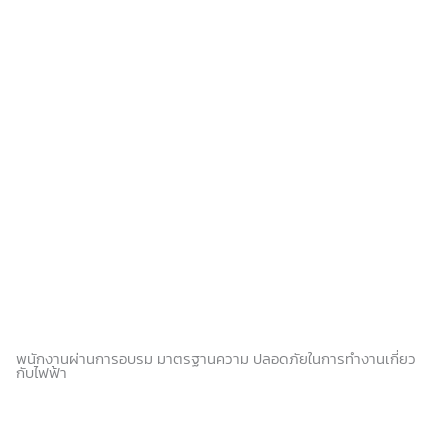
พนักงานผ่านการอบรม มาตรฐานความ ปลอดภัยในการทำงานเกี่ยว
กับไฟฟ้า