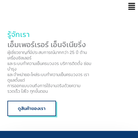
Men
Skip
to
content
รู้จักเรา
เอ็มเพอร์เรอร์ เอ็นจิเนียริ่ง
ผู้เชี่ยวชาญที่มีประสบการณ์มากกว่า 25 ปี ด้าน
เครื่องชิลเลอร์
และระบบทำความเย็นครบวงจร บริการติดตั้ง ซ่อม
บำรุง
และจำหน่ายอะไหล่ระบบทำความเย็นครบวงจร เรา
ดูแลตั้งแต่
การออกแบบจนถึงการใช้งานจริงด้วยความ
รวดเร็ว ใส่ใจ ทุกขั้นตอน
ดูสินค้าของเรา