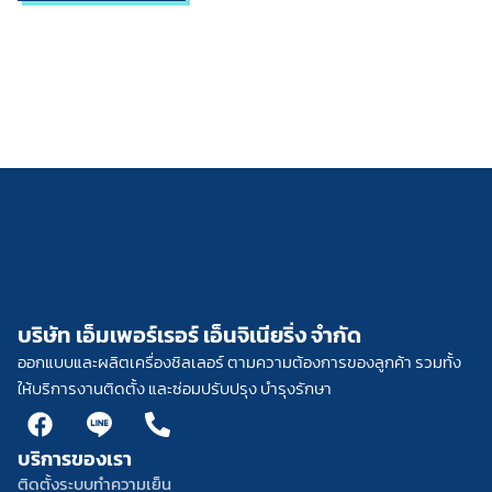
บริษัท เอ็มเพอร์เรอร์ เอ็นจิเนียริ่ง จำกัด
ออกแบบและผลิตเครื่องชิลเลอร์ ตามความต้องการของลูกค้า รวมทั้ง
ให้บริการงานติดตั้ง และซ่อมปรับปรุง บำรุงรักษา
F
L
P
a
i
h
บริการของเรา
c
n
o
e
e
n
ติดตั้งระบบทำความเย็น