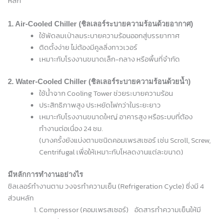
หลัก
1. Air-Cooled Chiller (ชิลเลอร์ระบายความร้อนด้วยอากาศ)
ใช้พัดลมเป่าลมระบายความร้อนออกสู่บรรยากาศ
ติดตั้งง่าย ไม่ต้องมีคูลลิ่งทาวเวอร์
เหมาะกับโรงงานขนาดเล็ก-กลาง หรือพื้นที่จำกัด
2. Water-Cooled Chiller (ชิลเลอร์ระบายความร้อนด้วยน้ำ)
ใช้น้ำจาก Cooling Tower ช่วยระบายความร้อน
ประสิทธิภาพสูง ประหยัดไฟกว่าในระยะยาว
เหมาะกับโรงงานขนาดใหญ่ อาคารสูง หรือระบบที่ต้อง
ทำงานต่อเนื่อง 24 ชม.
(บางครั้งยังแบ่งตามชนิดคอมเพรสเซอร์ เช่น Scroll, Screw,
Centrifugal เพื่อให้เหมาะกับโหลดงานแต่ละขนาด)
มีหลักการทำงานอย่างไร
ชิลเลอร์ทำงานตาม วงจรทำความเย็น (Refrigeration Cycle) ซึ่งมี 4
ส่วนหลัก
Compressor (คอมเพรสเซอร์) อัดสารทำความเย็นให้มี