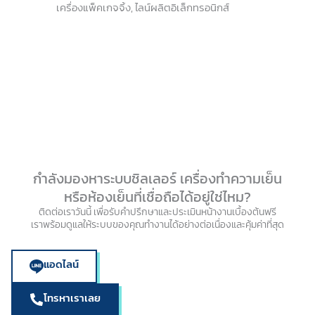
เครื่องแพ็คเกจจิ้ง, ไลน์ผลิตอิเล็กทรอนิกส์
กำลังมองหาระบบชิลเลอร์ เครื่องทำความเย็น
หรือห้องเย็นที่เชื่อถือได้อยู่ใช่ไหม?
ติดต่อเราวันนี้ เพื่อรับคำปรึกษาและประเมินหน้างานเบื้องต้นฟรี
เราพร้อมดูแลให้ระบบของคุณทำงานได้อย่างต่อเนื่องและคุ้มค่าที่สุด
แอดไลน์
โทรหาเราเลย