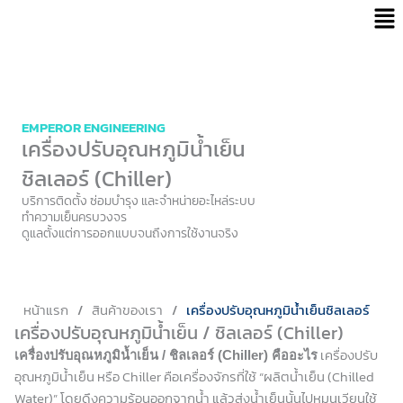
Men
Skip
to
content
EMPEROR ENGINEERING
เครื่องปรับอุณหภูมิน้ำเย็น
ชิลเลอร์ (Chiller)
บริการติดตั้ง ซ่อมบำรุง และจำหน่ายอะไหล่ระบบ
ทำความเย็นครบวงจร
ดูแลตั้งแต่การออกแบบจนถึงการใช้งานจริง
หน้าแรก
/
สินค้าของเรา
/
เครื่องปรับอุณหภูมิน้ำเย็นชิลเลอร์
เครื่องปรับอุณหภูมิน้ำเย็น / ชิลเลอร์ (Chiller)
เครื่องปรับ
เครื่องปรับอุณหภูมิน้ำเย็น / ชิลเลอร์ (Chiller) คืออะไร
อุณหภูมิน้ำเย็น หรือ Chiller คือเครื่องจักรที่ใช้ “ผลิตน้ำเย็น (Chilled
Water)” โดยดึงความร้อนออกจากน้ำ แล้วส่งน้ำเย็นนั้นไปหมุนเวียนใช้