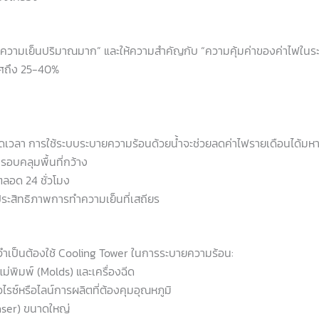
าร “ความเย็นปริมาณมาก” และให้ความสำคัญกับ “ความคุ้มค่าของค่าไฟในร
ศถึง 25-40%
อดเวลา การใช้ระบบระบายความร้อนด้วยน้ำจะช่วยลดค่าไฟรายเดือนได้มห
รอบคลุมพื้นที่กว้าง
ลอด 24 ชั่วโมง
ประสิทธิภาพการทำความเย็นที่เสถียร
งจำเป็นต้องใช้ Cooling Tower ในการระบายความร้อน:
พิมพ์ (Molds) และเครื่องฉีด
ซ์หรือไลน์การผลิตที่ต้องคุมอุณหภูมิ
nser) ขนาดใหญ่