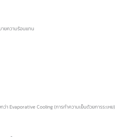
อระบายความร้อนแทน
ียกว่า Evaporative Cooling (การทำความเย็นด้วยการระเหย)