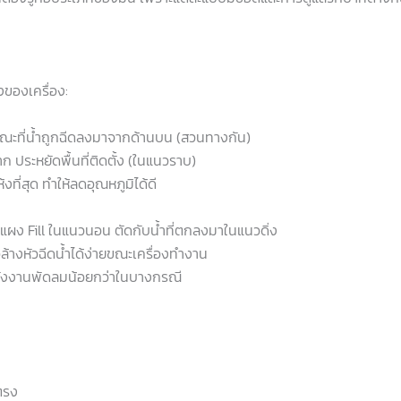
ูงของเครื่อง:
ขณะที่น้ำถูกฉีดลงมาจากด้านบน (สวนทางกัน)
 ประหยัดพื้นที่ติดตั้ง (ในแนวราบ)
ห้งที่สุด ทำให้ลดอุณหภูมิได้ดี
แผง Fill ในแนวนอน ตัดกับน้ำที่ตกลงมาในแนวดิ่ง
รือล้างหัวฉีดน้ำได้ง่ายขณะเครื่องทำงาน
ช้พลังงานพัดลมน้อยกว่าในบางกรณี
ตรง