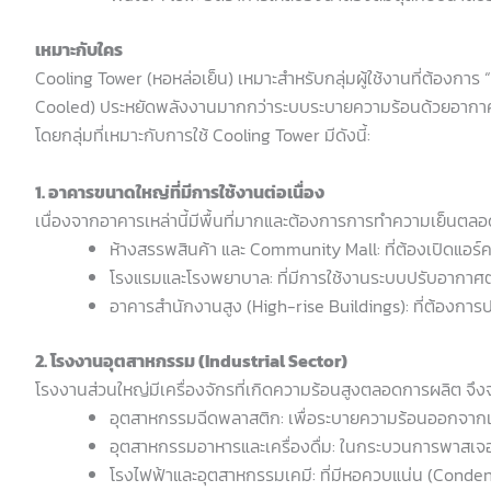
เหมาะกับใคร
Cooling Tower (หอหล่อเย็น) เหมาะสำหรับกลุ่มผู้ใช้งานที่ต้องก
Cooled) ประหยัดพลังงานมากกว่าระบบระบายความร้อนด้วยอากา
โดยกลุ่มที่เหมาะกับการใช้ Cooling Tower มีดังนี้:
1. อาคารขนาดใหญ่ที่มีการใช้งานต่อเนื่อง
เนื่องจากอาคารเหล่านี้มีพื้นที่มากและต้องการการทำความเย็นตล
ห้างสรรพสินค้า และ Community Mall: ที่ต้องเปิดแอร์ค
โรงแรมและโรงพยาบาล: ที่มีการใช้งานระบบปรับอากาศต
อาคารสำนักงานสูง (High-rise Buildings): ที่ต้องการ
2. โรงงานอุตสาหกรรม (Industrial Sector)
โรงงานส่วนใหญ่มีเครื่องจักรที่เกิดความร้อนสูงตลอดการผลิต จึ
อุตสาหกรรมฉีดพลาสติก: เพื่อระบายความร้อนออกจากแม่
อุตสาหกรรมอาหารและเครื่องดื่ม: ในกระบวนการพาสเจอไร
โรงไฟฟ้าและอุตสาหกรรมเคมี: ที่มีหอควบแน่น (Conde