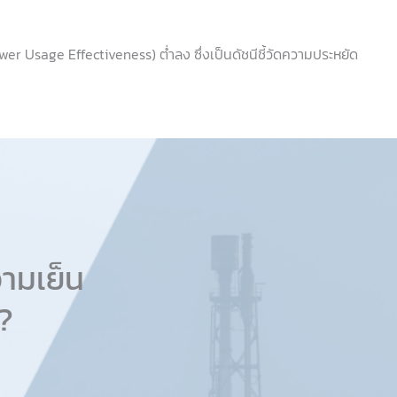
er Usage Effectiveness) ต่ำลง ซึ่งเป็นดัชนีชี้วัดความประหยัด
ามเย็น
ม?