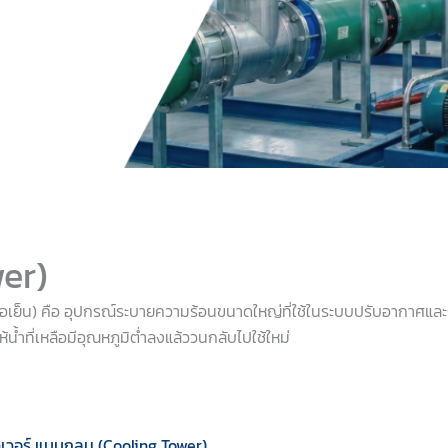
wer)
อเย็น) คือ อุปกรณ์ระบายความร้อนขนาดใหญ่ที่ใช้ในระบบปรับอากาศแล
้น้ำที่เหลือมีอุณหภูมิต่ำลงแล้ววนกลับไปใช้ใหม่