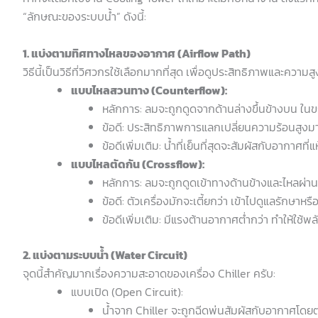
“ลักษณะของระบบน้ำ” ดังนี้:
1. แบ่งตามทิศทางไหลของอากาศ (Airflow Path)
วิธีนี้เป็นวิธีที่วิศวกรใช้เลือกมากที่สุด เพื่อดูประสิทธิภาพและความส
แบบไหลสวนทาง (Counterflow):
หลักการ: ลมจะถูกดูดจากด้านล่างขึ้นข้างบน ใน
ข้อดี: ประสิทธิภาพการแลกเปลี่ยนความร้อนสูงมาก
ข้อดีเพิ่มเติม: น้ำที่เย็นที่สุดจะสัมผัสกับอากาศที่แ
แบบไหลตัดกัน (Crossflow):
หลักการ: ลมจะถูกดูดเข้าทางด้านข้างและไหลผ่าน
ข้อดี: ตัวเครื่องมักจะเตี้ยกว่า เข้าไปดูแลรักษาห
ข้อดีเพิ่มเติม: มีแรงต้านอากาศต่ำกว่า ทำให้ใ
2. แบ่งตามระบบน้ำ (Water Circuit)
จุดนี้สำคัญมากเรื่องความสะอาดของเครื่อง Chiller ครับ:
แบบเปิด (Open Circuit):
น้ำจาก Chiller จะถูกฉีดพ่นสัมผัสกับอากาศโดย