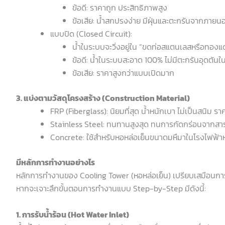
ข้อดี: ราคาถูก ประสิทธิภาพสูง
ข้อเสีย: น้ำสกปรงง่าย มีฝุ่นและตะกรันจากภายน
แบบปิด (Closed Circuit):
น้ำในระบบจะวิ่งอยู่ใน “ขดท่อสแตนเลสหรือทองแ
ข้อดี: น้ำในระบบสะอาด 100% ไม่มีตะกรันอุดตันใน
ข้อเสีย: ราคาสูงกว่าแบบเปิดมาก
3. แบ่งตามวัสดุโครงสร้าง (Construction Material)
FRP (Fiberglass): นิยมที่สุด น้ำหนักเบา ไม่เป็นสนิม ราค
Stainless Steel: ทนทานสูงสุด ทนการกัดกร่อนจากสารเ
Concrete: ใช้สำหรับหอหล่อเย็นขนาดมหึมาในโรงไฟฟ้
มีหลักการทำงานอย่างไร
หลักการทำงานของ Cooling Tower (หอหล่อเย็น) เปรียบเสมือนการ 
หากจะเจาะลึกขั้นตอนการทำงานแบบ Step-by-Step มีดังนี้:
1. การรับน้ำร้อน (Hot Water Inlet)