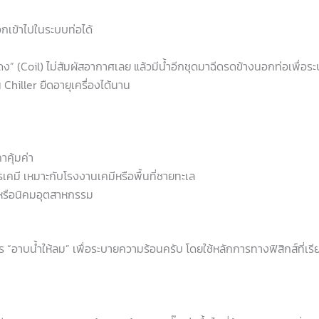
อกเข้าไปในระบบท่อได้
ดง” (Coil) ไม่สัมผัสอากาศเลย แล้วมีน้ำอีกชุดมาฉีดรดข้างนอกท่อเพื่
 Chiller ยืดอายุเครื่องได้นาน
าคุ้มค่า
คมี เหมาะกับโรงงานเคมีหรือพื้นที่ชายทะเล
าหรือนิคมอุตสาหกรรม
“อาบน้ำให้ลม” เพื่อระบายความร้อนครับ โดยใช้หลักการทางฟิสิกส์ที่เร