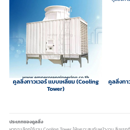
คูลลิ่งทาวเวอร์ เเบบเหลี่ยม (Cooling
คูลลิ่งท
Tower)
ประเภทของคูลลิ่ง
หากจะเลือกใช้งาน Cooling Tower ให้เหมาะสมกับหน้างาน สิ่งแรกท