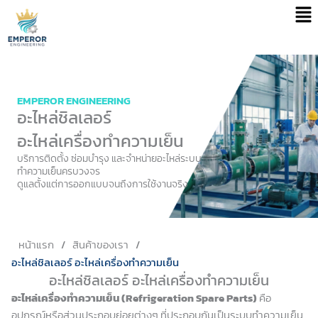
Men
Skip
to
content
EMPEROR ENGINEERING
อะไหล่ชิลเลอร์
อะไหล่เครื่องทำความเย็น
บริการติดตั้ง ซ่อมบำรุง และจำหน่ายอะไหล่ระบบ
ทำความเย็นครบวงจร
ดูแลตั้งแต่การออกแบบจนถึงการใช้งานจริง
หน้าแรก
/
สินค้าของเรา
/
อะไหล่ชิลเลอร์ อะไหล่เครื่องทำความเย็น
อะไหล่ชิลเลอร์ อะไหล่เครื่องทำความเย็น
อะไหล่เครื่องทำความเย็น (Refrigeration Spare Parts)
คือ
อุปกรณ์หรือส่วนประกอบย่อยต่างๆ ที่ประกอบกันเป็นระบบทำความเย็น