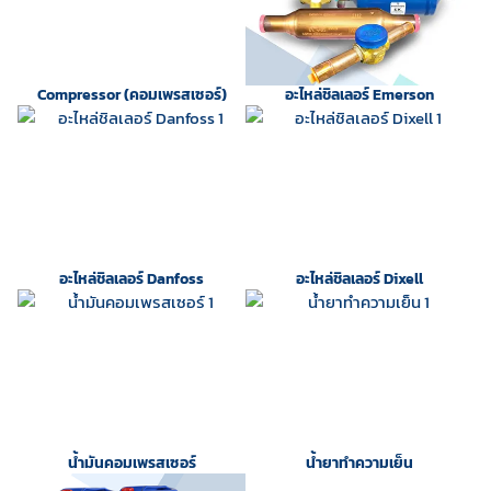
Compressor (คอมเพรสเซอร์)
อะไหล่ชิลเลอร์ Emerson
อะไหล่ชิลเลอร์ Danfoss
อะไหล่ชิลเลอร์ Dixell
น้ำมันคอมเพรสเซอร์
น้ำยาทำความเย็น