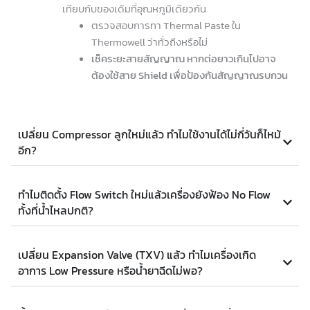
เทียบกับของเดิมที่อุณหภูมิเดียวกัน
ตรวจสอบการทา Thermal Paste ใน
Thermowell ว่าทั่วถึงหรือไม่
เช็คระยะสายสัญญาณ หากต่อยาวเกินไปอาจ
ต้องใช้สาย Shield เพื่อป้องกันสัญญาณรบกวน
เปลี่ยน Compressor ลูกใหม่แล้ว ทำไมใช้งานได้ไม่กี่วันก็ไหม้
อีก?
ทำไมติดตั้ง Flow Switch ใหม่แล้วเครื่องยังฟ้อง No Flow
ทั้งที่น้ำไหลปกติ?
เปลี่ยน Expansion Valve (TXV) แล้ว ทำไมเครื่องเกิด
อาการ Low Pressure หรือน้ำยาฉีดไม่พอ?