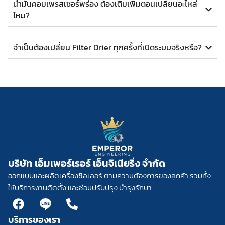
น้ำมันคอมเพรสเซอร์พร่อง ต้องเติมเพิ่มตอนเปลี่ยนอะไหล่
ไหม?
จำเป็นต้องเปลี่ยน Filter Drier ทุกครั้งที่เปิดระบบจริงหรือ?
บริษัท เอ็มเพอร์เรอร์ เอ็นจิเนียริ่ง จำกัด
ออกแบบและผลิตเครื่องชิลเลอร์ ตามความต้องการของลูกค้า รวมทั้ง
ให้บริการงานติดตั้ง และซ่อมปรับปรุง บำรุงรักษา
F
L
P
a
i
h
บริการของเรา
c
n
o