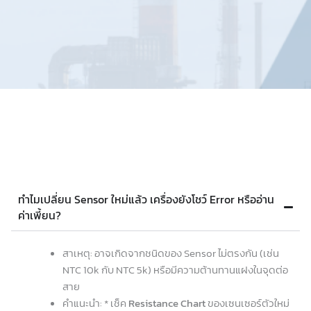
ทำไมเปลี่ยน Sensor ใหม่แล้ว เครื่องยังโชว์ Error หรืออ่าน
ค่าเพี้ยน?
สาเหตุ: อาจเกิดจากชนิดของ Sensor ไม่ตรงกัน (เช่น
NTC 10k กับ NTC 5k) หรือมีความต้านทานแฝงในจุดต่อ
สาย
คำแนะนำ: * เช็ค
Resistance Chart
ของเซนเซอร์ตัวใหม่