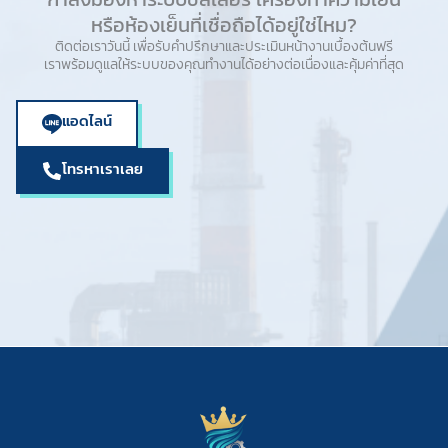
หรือห้องเย็นที่เชื่อถือได้อยู่ใช่ไหม?
ติดต่อเราวันนี้ เพื่อรับคำปรึกษาและประเมินหน้างานเบื้องต้นฟรี
เราพร้อมดูแลให้ระบบของคุณทำงานได้อย่างต่อเนื่องและคุ้มค่าที่สุด
แอดไลน์
โทรหาเราเลย