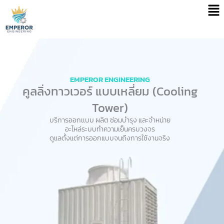
Men
Skip
to
content
EMPEROR ENGINEERING
คูลลิ่งทาวเวอร์ แบบเหลี่ยม (Cooling
Tower)​
บริการออกเเบบ ผลิต ซ่อมบำรุง และจำหน่าย
อะไหล่ระบบทำความเย็นครบวงจร
ดูแลตั้งแต่การออกแบบจนถึงการใช้งานจริง