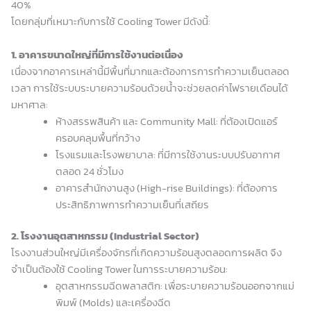
40%
โดยกลุ่มที่เหมาะกับการใช้ Cooling Tower มีดังนี้:
1. อาคารขนาดใหญ่ที่มีการใช้งานต่อเนื่อง
เนื่องจากอาคารเหล่านี้มีพื้นที่มากและต้องการการทำความเย็นตลอด
เวลา การใช้ระบบระบายความร้อนด้วยน้ำจะช่วยลดค่าไฟรายเดือนได้
มหาศาล:
ห้างสรรพสินค้า และ Community Mall: ที่ต้องเปิดแอร์
ครอบคลุมพื้นที่กว้าง
โรงแรมและโรงพยาบาล: ที่มีการใช้งานระบบปรับอากาศ
ตลอด 24 ชั่วโมง
อาคารสำนักงานสูง (High-rise Buildings): ที่ต้องการ
ประสิทธิภาพการทำความเย็นที่เสถียร
2. โรงงานอุตสาหกรรม (Industrial Sector)
โรงงานส่วนใหญ่มีเครื่องจักรที่เกิดความร้อนสูงตลอดการผลิต จึง
จำเป็นต้องใช้ Cooling Tower ในการระบายความร้อน:
อุตสาหกรรมฉีดพลาสติก: เพื่อระบายความร้อนออกจากแม่
พิมพ์ (Molds) และเครื่องฉีด