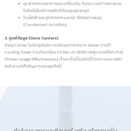
อุตสาหกรรมอาหารและเครื่องดื่ม: ในกระบวนการพาสเจอ
ไรซ์หรือไลน์การผลิตที่ต้องคุมอุณหภูมิ
โรงไฟฟ้าและอุตสาหกรรมเคมี: ที่มีหอควบแน่น
(Condenser) ขนาดใหญ่
3. ศูนย์ข้อมูล (Data Centers)
Data Center ในปัจจุบันมีความร้อนมหาศาลจาก Server การใช้
Cooling Tower ร่วมกับเครื่อง Chiller ประสิทธิภาพสูง ช่วยให้ค่า PUE
(Power Usage Effectiveness) ต่ำลง ซึ่งเป็นดัชนีชี้วัดความประหยัด
พลังงานที่สำคัญมากของธุรกิจนี้
กำลังมองหาระบบชิลเลอร์ เครื่องทำความเย็น