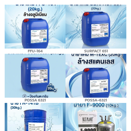
FFU-164
SURFACT 651
POSSA 6321
POSSA-6321