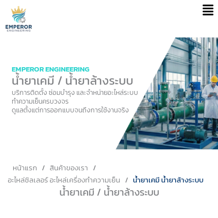
Men
Skip
to
content
EMPEROR ENGINEERING
น้ำยาเคมี / น้ำยาล้างระบบ
บริการติดตั้ง ซ่อมบำรุง และจำหน่ายอะไหล่ระบบ
ทำความเย็นครบวงจร
ดูแลตั้งแต่การออกแบบจนถึงการใช้งานจริง
หน้าแรก
/
สินค้าของเรา
/
อะไหล่ชิลเลอร์ อะไหล่เครื่องทำความเย็น
/
น้ำยาเคมี น้ำยาล้างระบบ
น้ำยาเคมี / น้ำยาล้างระบบ