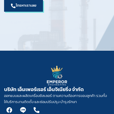
โทรหาเราเลย
บริษัท เอ็มเพอร์เรอร์ เอ็นจิเนียริ่ง จำกัด
ออกแบบและผลิตเครื่องชิลเลอร์ ตามความต้องการของลูกค้า รวมทั้ง
ให้บริการงานติดตั้ง และซ่อมปรับปรุง บำรุงรักษา
F
L
P
a
i
h